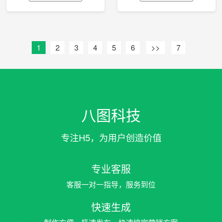
1
2
3
4
5
6
>>
7
八图科技
专注H5，为用户创造价值
专业客服
客服一对一指导，服务到位
快速生成