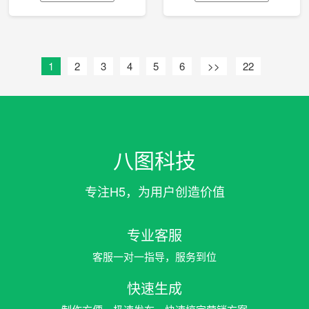
1
2
3
4
5
6
>>
22
八图科技
专注H5，为用户创造价值
专业客服
客服一对一指导，服务到位
快速生成