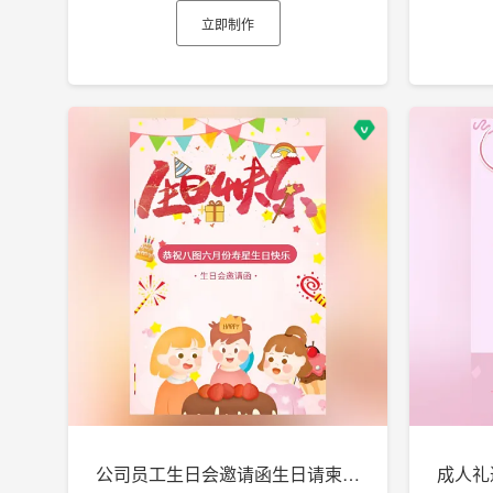
立即制作
公司员工生日会邀请函生日请柬生日电子贺卡h5