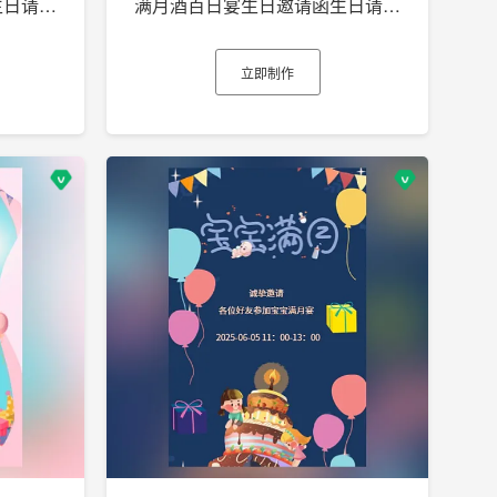
满月酒百日宴生日邀请函生日请柬生日电子贺卡h5
满月酒百日宴生日邀请函生日请柬生日电子贺卡h5
立即制作