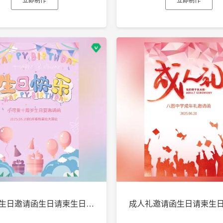
十周岁生日邀请函生日请柬生日电子贺卡h5