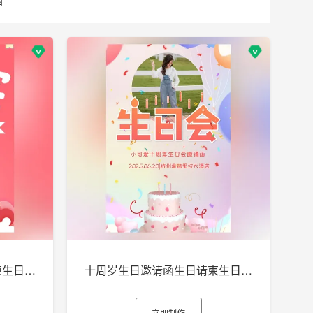
十周岁生日邀请函生日请柬生日电子贺卡h5
十周岁生日邀请函生日请柬生日电子贺卡h5
立即制作