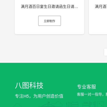
满月酒百日宴生日邀请函生日请柬生日电子贺卡h5
立即制作
八图科技
专业客服
客服一对一指导，
专注H5，为用户创造价值