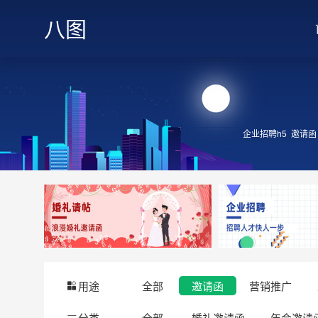
八图
企业招聘h5
邀请函
用途
全部
邀请函
营销推广
分类
全部
婚礼邀请函
年会邀请