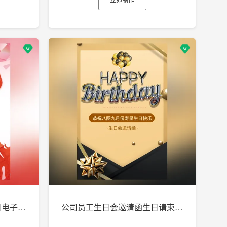
成人礼邀请函生日请柬生日电子贺卡h5
公司员工生日会邀请函生日请柬生日电子贺卡h5