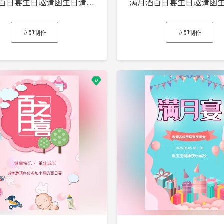
满月酒百日宴生日邀请函生日请柬生日电子贺卡h5
立即制作
立即制作