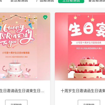
十周岁生日邀请函生日请柬生日电子贺卡h5
立即制作
立即制作