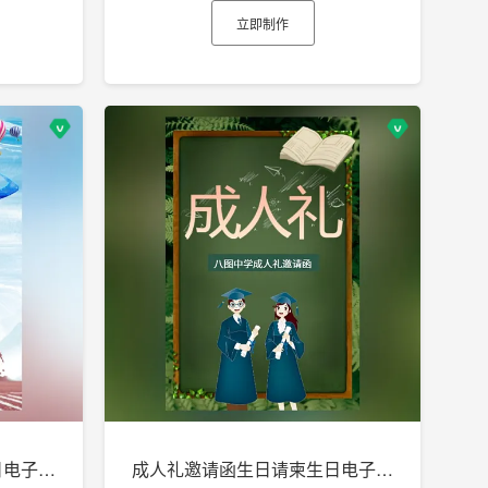
立即制作
成人礼邀请函生日请柬生日电子贺卡h5
成人礼邀请函生日请柬生日电子贺卡h5