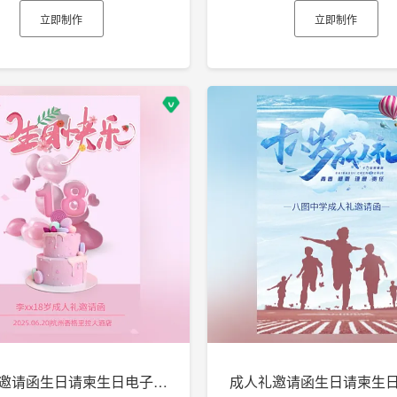
立即制作
立即制作
成人礼邀请函生日请柬生日电子贺卡h5