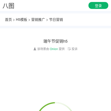
八图
登录
首页
>
H5模板
>
营销推广
>
节日营销
端午节促销h5
该场景由
Onion
提供
投诉